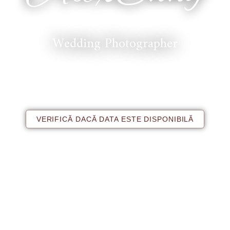
Wedding Photographer
VERIFICĂ DACĂ DATA ESTE DISPONIBILĂ