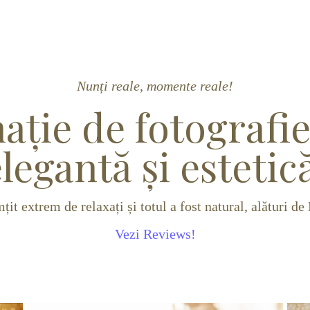
Nunți reale, momente reale!
ție de fotografi
legantă și estetic
it extrem de relaxați și totul a fost natural, alături d
Vezi Reviews!